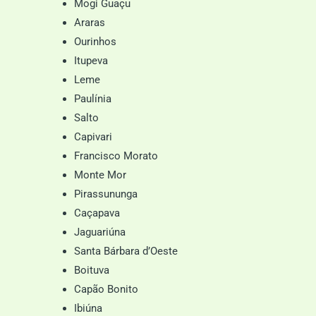
Mogi Guaçu
Araras
Ourinhos
Itupeva
Leme
Paulínia
Salto
Capivari
Francisco Morato
Monte Mor
Pirassununga
Caçapava
Jaguariúna
Santa Bárbara d’Oeste
Boituva
Capão Bonito
Ibiúna