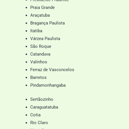
Praia Grande
Araçatuba
Bragança Paulista
Itatiba
Várzea Paulista
São Roque
Catanduva
Valinhos
Ferraz de Vasconcelos
Barretos
Pindamonhangaba
Sertãozinho
Caraguatatuba
Cotia
Rio Claro