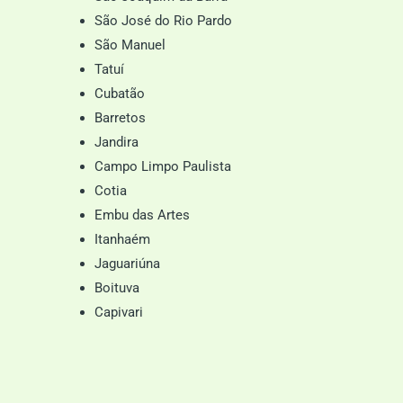
São José do Rio Pardo
São Manuel
Tatuí
Cubatão
Barretos
Jandira
Campo Limpo Paulista
Cotia
Embu das Artes
Itanhaém
Jaguariúna
Boituva
Capivari