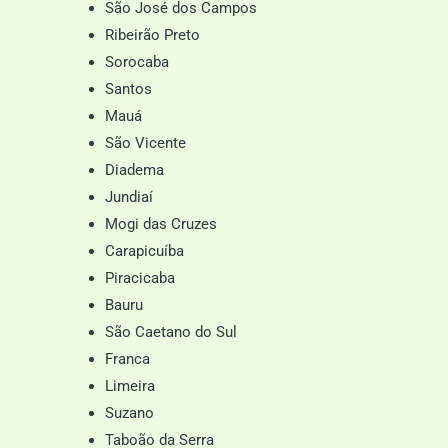
São José dos Campos
Ribeirão Preto
Sorocaba
Santos
Mauá
São Vicente
Diadema
Jundiaí
Mogi das Cruzes
Carapicuíba
Piracicaba
Bauru
São Caetano do Sul
Franca
Limeira
Suzano
Taboão da Serra