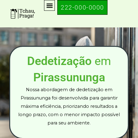
Ir
222-000-0000
para
o
conteúdo
Dedetização
em
Pirassununga
Nossa abordagem de dedetização em
Pirassununga foi desenvolvida para garantir
máxima eficiência, priorizando resultados a
longo prazo, com o menor impacto possível
para seu ambiente.