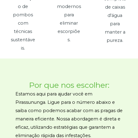
o de
modernos
de caixas
pombos
para
d'água
com
eliminar
para
técnicas
escorpiõe
manter a
sustentáve
s.
pureza.
is.
Por que nos escolher:
Estamos aqui para ajudar você em
Pirassununga. Ligue para o número abaixo e
saiba como podemos acabar com as pragas de
maneira eficiente. Nossa abordagem é direta e
eficaz, utilizando estratégias que garantem a
eliminação rápida das infestações.