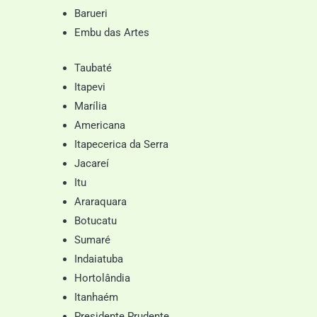
Barueri
Embu das Artes
Taubaté
Itapevi
Marília
Americana
Itapecerica da Serra
Jacareí
Itu
Araraquara
Botucatu
Sumaré
Indaiatuba
Hortolândia
Itanhaém
Presidente Prudente