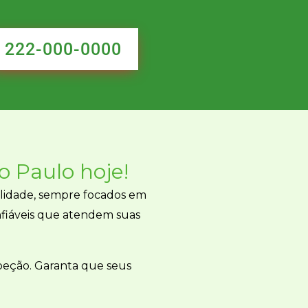
222-000-0000
o Paulo
hoje
!
lidade, sempre focados em
nfiáveis que atendem suas
peção. Garanta que seus