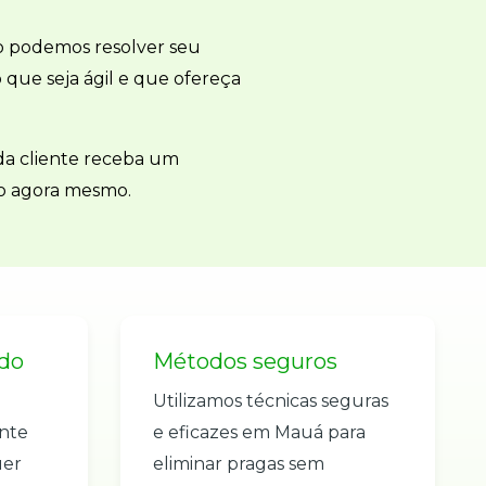
o podemos resolver seu
 que seja ágil e que ofereça
ada cliente receba um
to agora mesmo.
do
Métodos seguros
Utilizamos técnicas seguras
ente
e eficazes em Mauá para
uer
eliminar pragas sem