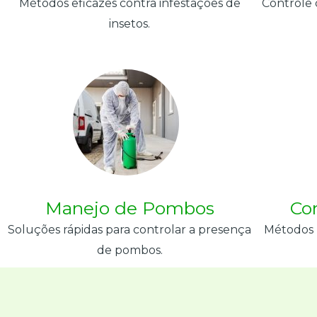
Métodos eficazes contra infestações de
Controle 
insetos.
Manejo de Pombos
Co
Soluções rápidas para controlar a presença
Métodos 
de pombos.