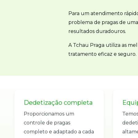
Para um atendimento rápido
problema de pragas de uma v
resultados duradouros.
A Tchau Praga utiliza as me
tratamento eficaz e seguro.
Dedetização completa
Equip
Proporcionamos um
Temos
controle de pragas
dedet
completo e adaptado a cada
altame