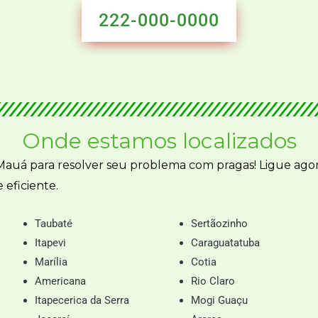
222-000-0000
Onde estamos localizados
auá para resolver seu problema com pragas! Ligue agor
 eficiente.
Taubaté
Sertãozinho
Itapevi
Caraguatatuba
Marília
Cotia
Americana
Rio Claro
Itapecerica da Serra
Mogi Guaçu