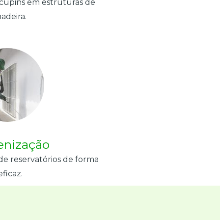
 cupins em estruturas de
adeira.
enização
de reservatórios de forma
eficaz.