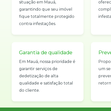
situação em Mauá,
oferec
garantindo que seu imóvel
compl
fique totalmente protegido
infest
contra infestações.
Garantia de qualidade
Prev
Em Mauá, nossa prioridade é
Propo
garantir serviços de
um se
dedetização de alta
preven
qualidade e satisfação total
retorn
do cliente.