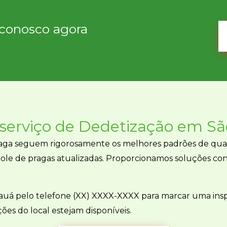
conosco agora
serviço de
Dedetização em Sã
raga seguem rigorosamente os melhores padrões de qua
role de pragas atualizadas. Proporcionamos soluções co
auá pelo telefone (XX) XXXX-XXXX para marcar uma ins
ões do local estejam disponíveis.