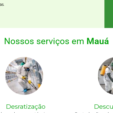
s.
Nossos serviços em
Mauá
Desratização
Descu