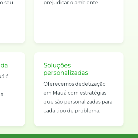
no seu
prejudicar o ambiente.
ada
Soluções
personalizadas
uá é
Oferecemos dedetização
em Mauá com estratégias
ia
que são personalizadas para
cada tipo de problema.