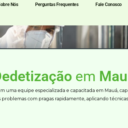
Sobre Nós
Perguntas Frequentes
Fale Conosco
Dedetização
em
Mau
m uma equipe especializada e capacitada em Mauá, cap
s problemas com pragas rapidamente, aplicando técnicas