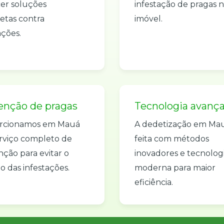
er soluções
infestação de pragas 
etas contra
imóvel.
ações.
enção de pragas
Tecnologia avanç
rcionamos em Mauá
A dedetização em Ma
rviço completo de
feita com métodos
ção para evitar o
inovadores e tecnolog
o das infestações.
moderna para maior
eficiência.