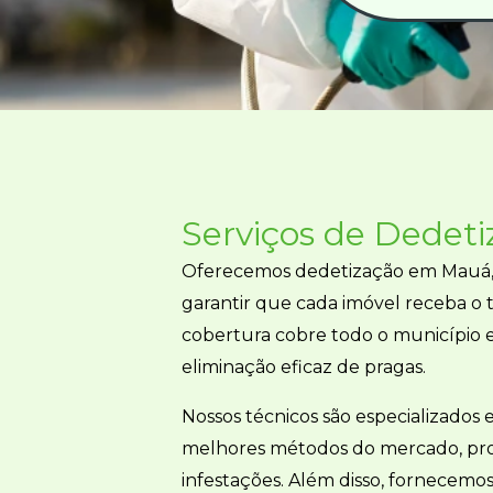
Serviços de
Dedeti
Oferecemos dedetização em Mauá, f
garantir que cada imóvel receba o
cobertura cobre todo o município e
eliminação eficaz de pragas.
Nossos técnicos são especializados 
melhores métodos do mercado, pro
infestações. Além disso, fornecemo