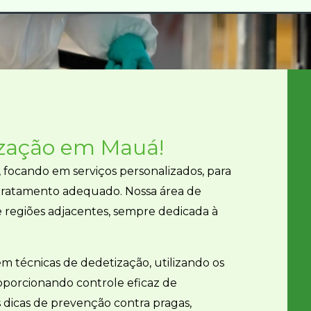
zação
em
Mauá!
ocando em serviços personalizados, para
 tratamento adequado. Nossa área de
 regiões adjacentes, sempre dedicada à
em técnicas de dedetização, utilizando os
porcionando controle eficaz de
s dicas de prevenção contra pragas,