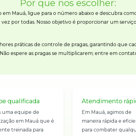
Por que nos escolher:
 em Mauá, ligue para o número abaixo e descubra com
ez por todas. Nosso objetivo é proporcionar um serviço
lhores práticas de controle de pragas, garantindo que c
 Não espere as pragas se multiplicarem; entre em conta
e qualificada
Atendimento rápi
 uma equipe de
Em Mauá, agimos de
ização em Mauá que é
maneira rápida e efici
nte treinada para
para combater qualq