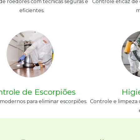
de roedores com técnicas seguras e
Controle eficaz de
eficientes.
m
ntrole de Escorpiões
Higi
modernos para eliminar escorpiões.
Controle e limpeza 