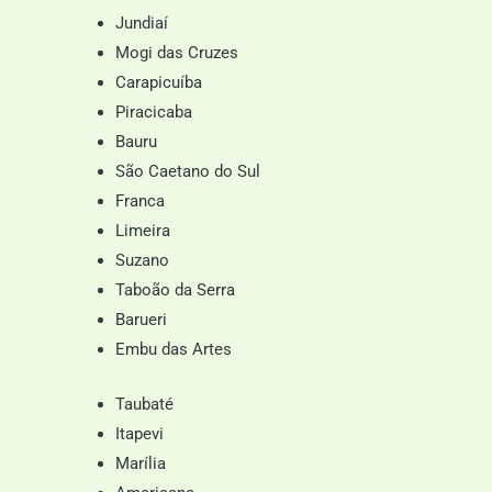
Jundiaí
Mogi das Cruzes
Carapicuíba
Piracicaba
Bauru
São Caetano do Sul
Franca
Limeira
Suzano
Taboão da Serra
Barueri
Embu das Artes
Taubaté
Itapevi
Marília