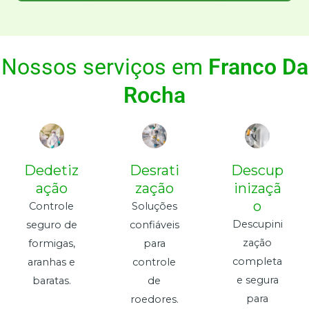
Nossos serviços em
Franco Da
Rocha
Dedetiz
Desrati
Descup
ação
zação
inizaçã
o
Controle
Soluções
Descupini
seguro de
confiáveis
zação
formigas,
para
completa
aranhas e
controle
e segura
baratas.
de
para
roedores.