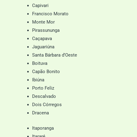
Capivari
Francisco Morato
Monte Mor
Pirassununga
Caçapava
Jaguariúna
Santa Bárbara d’Oeste
Boituva
Capão Bonito
Ibiúna
Porto Feliz
Descalvado
Dois Córregos
Dracena
Itaporanga
Itararé