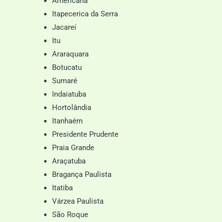
Americana
Itapecerica da Serra
Jacareí
Itu
Araraquara
Botucatu
Sumaré
Indaiatuba
Hortolândia
Itanhaém
Presidente Prudente
Praia Grande
Araçatuba
Bragança Paulista
Itatiba
Várzea Paulista
São Roque