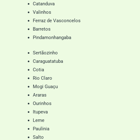
Catanduva
Valinhos
Ferraz de Vasconcelos
Barretos
Pindamonhangaba
Sertãozinho
Caraguatatuba
Cotia
Rio Claro
Mogi Guaçu
Araras
Ourinhos
Itupeva
Leme
Paulínia
Salto