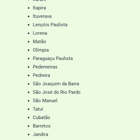
Itapira
Ituverava
Lençóis Paulista
Lorena
Matão
Olímpia
Paraguaçu Paulista
Pederneiras
Pedreira
São Joaquim da Barra
São José do Rio Pardo
São Manuel
Tatuí
Cubatão
Barretos
Jandira